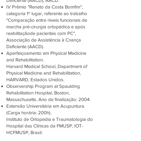
Deficiente (AACD), AACD.
IV Prêmio "Renato da Costa Bomfim",
categoria 1º lugar, referente ao trabalho
"Comparação entre níveis funcionais de
marcha pré-cirurgia ortopédica e após
reabilitaçãode pacientes com PC",
Associação de Assistência à Criança
Deficiente (AACD).
Aperfeiçoamento em Physical Medicine
and Rehabilitation.
Harvard Medical School, Department of
Physical Medicine and Rehabilitation,
HARVARD, Estados Unidos.
Observership Program at Spaulding
Rehabilitation Hospital, Boston,
Massachusetts. Ano de finalização: 2004.
Extensão Universitária em Acupuntura.
(Carga horária: 200h).
Instituto de Ortopedia e Traumatologia do
Hospital das Clínicas da FMUSP, IOT-
HCFMUSP, Brasil.