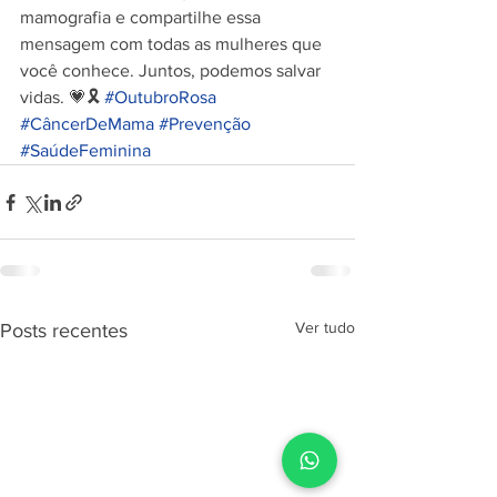
mamografia e compartilhe essa 
mensagem com todas as mulheres que 
você conhece. Juntos, podemos salvar 
vidas. 💗🎗️ 
#OutubroRosa
#CâncerDeMama
#Prevenção
#SaúdeFeminina
Ver tudo
Posts recentes