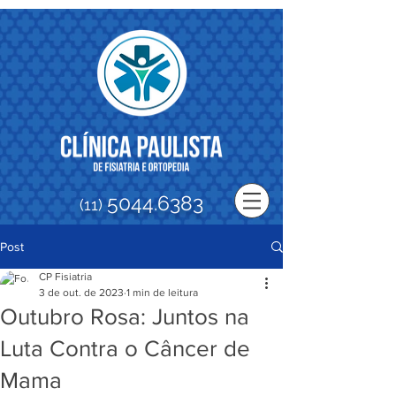
5044.6383
(11)
Post
CP Fisiatria
3 de out. de 2023
1 min de leitura
Outubro Rosa: Juntos na
Luta Contra o Câncer de
Mama